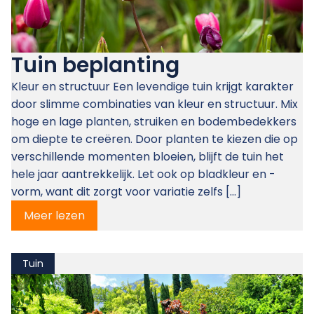
Tuin beplanting
Kleur en structuur Een levendige tuin krijgt karakter
door slimme combinaties van kleur en structuur. Mix
hoge en lage planten, struiken en bodembedekkers
om diepte te creëren. Door planten te kiezen die op
verschillende momenten bloeien, blijft de tuin het
hele jaar aantrekkelijk. Let ook op bladkleur en -
vorm, want dit zorgt voor variatie zelfs […]
Meer lezen
Tuin