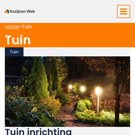
Home
>
Tuin
Tuin
Tuin
Tuin inrichting