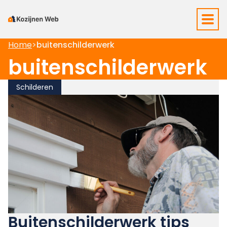
Home
>
buitenschilderwerk
buitenschilderwerk
Schilderen
Buitenschilderwerk tips