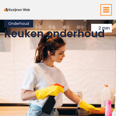
Onderhoud
2 min
Keuken onderhoud