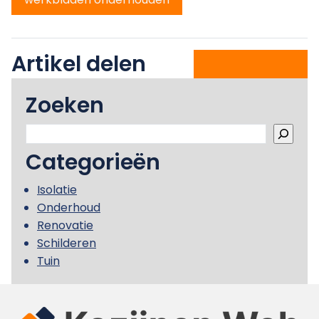
Artikel delen
Zoeken
Zoeken
Categorieën
Isolatie
Onderhoud
Renovatie
Schilderen
Tuin